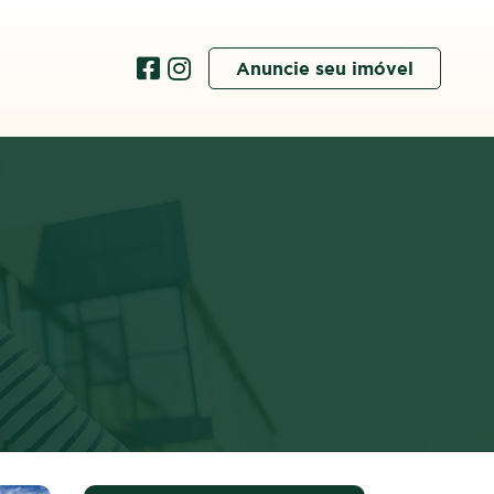
Anuncie seu imóvel