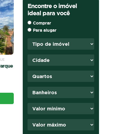
Encontre o imóvel
ideal para você
Comprar
Para alugar
QUE
Parque