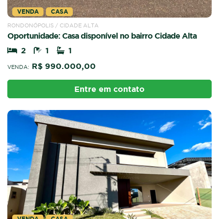
VENDA
CASA
RONDONÓPOLIS / CIDADE ALTA
Oportunidade: Casa disponível no bairro Cidade Alta
2
1
1
R$ 990.000,00
VENDA:
Entre em contato
VENDA
CASA