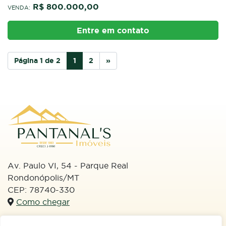
R$ 800.000,00
VENDA:
Entre em contato
Página 1 de 2
1
2
»
Av. Paulo VI, 54 - Parque Real
Rondonópolis/MT
CEP: 78740-330
Como chegar
WhatsApp