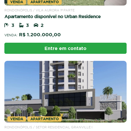
VENDA
APARTAMENTO
RONDONÓPOLIS / VILA AURORA 1ª PARTE
Apartamento disponível no Urban Residence
3
3
2
R$ 1.200.000,00
VENDA:
Entre em contato
VENDA
APARTAMENTO
RONDONÓPOLIS / SETOR RESIDENCIAL GRANVILLE I