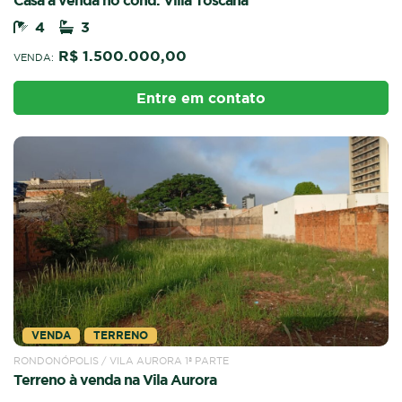
4
3
R$ 1.500.000,00
VENDA:
Entre em contato
VENDA
TERRENO
RONDONÓPOLIS / VILA AURORA 1ª PARTE
Terreno à venda na Vila Aurora