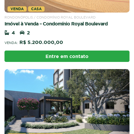
VENDA
CASA
RONDONÓPOLIS / CONDOMÍNIO ROYAL BOULEVARD
Imóvel à Venda – Condomínio Royal Boulevard
4
2
R$ 5.200.000,00
VENDA:
Entre em contato