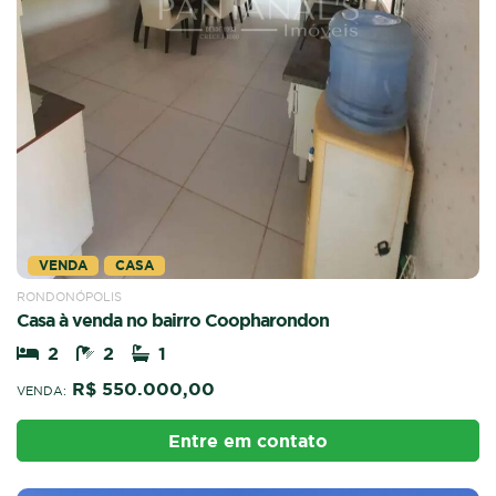
VENDA
CASA
RONDONÓPOLIS
Casa à venda no bairro Coopharondon
2
2
1
R$ 550.000,00
VENDA:
Entre em contato