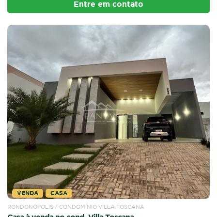
Entre em contato
VENDA
CASA
RONDONÓPOLIS / CONDOMÍNIO VILLA TOSCANA
Casa à venda no cond. Villa Toscana