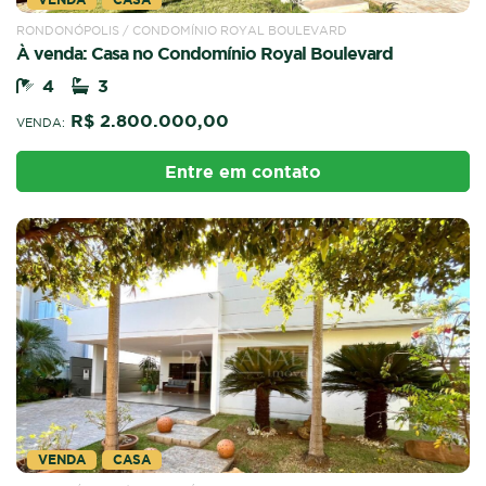
RONDONÓPOLIS / CONDOMÍNIO ROYAL BOULEVARD
À venda: Casa no Condomínio Royal Boulevard
4
3
R$ 2.800.000,00
VENDA:
Entre em contato
VENDA
CASA