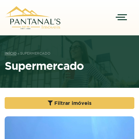
INÍCIO
»
SUPERMERCADO
Supermercado
Filtrar imóveis