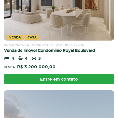
VENDA
CASA
RONDONÓPOLIS / CONDOMÍNIO ROYAL BOULEVARD
Venda de Imóvel Condomínio Royal Boulevard
4
4
3
R$ 3.200.000,00
VENDA:
Entre em contato