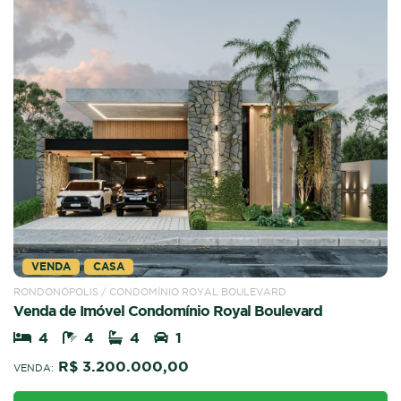
VENDA
CASA
RONDONÓPOLIS / CONDOMÍNIO ROYAL BOULEVARD
Venda de Imóvel Condomínio Royal Boulevard
4
4
4
1
R$ 3.200.000,00
VENDA: