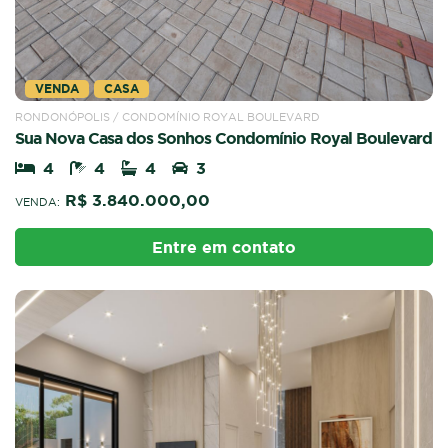
VENDA
CASA
RONDONÓPOLIS / CONDOMÍNIO ROYAL BOULEVARD
Sua Nova Casa dos Sonhos Condomínio Royal Boulevard
4
4
4
3
R$ 3.840.000,00
VENDA:
Entre em contato