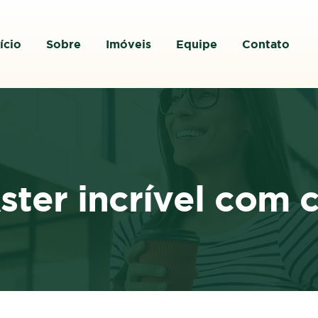
ício
Sobre
Imóveis
Equipe
Contato
ter incrível com c