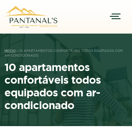
INÍCIO
»
10 APARTAMENTOS CONFORTÁVEIS TODOS EQUIPADOS COM
AR-CONDICIONADO
10 apartamentos
confortáveis todos
equipados com ar-
condicionado