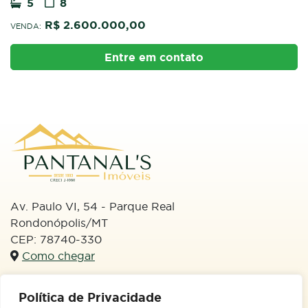
5
8
R$ 2.600.000,00
VENDA:
Entre em contato
Av. Paulo VI, 54 - Parque Real
Rondonópolis/MT
CEP: 78740-330
Como chegar
WhatsApp
Política de Privacidade
(66) 99613-3133