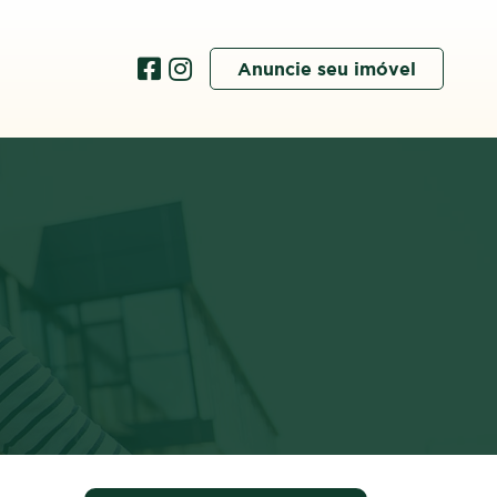
Anuncie seu imóvel