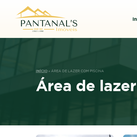
In
INÍCIO
»
ÁREA DE LAZER COM PISCINA
Área de lazer