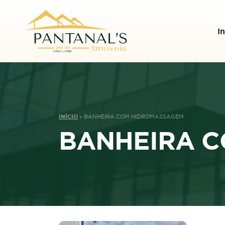
In
INÍCIO
»
BANHEIRA COM HIDROMASSAGEM
BANHEIRA 