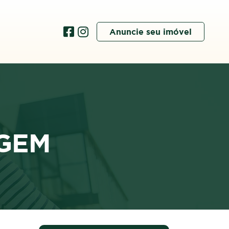
Anuncie seu imóvel
GEM