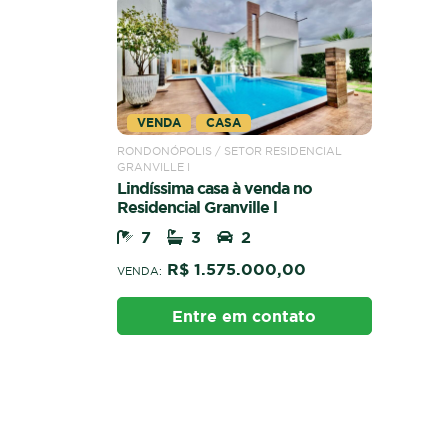
VENDA
CASA
RONDONÓPOLIS / SETOR RESIDENCIAL
GRANVILLE I
Lindíssima casa à venda no
Residencial Granville l
7
3
2
R$ 1.575.000,00
VENDA:
Entre em contato