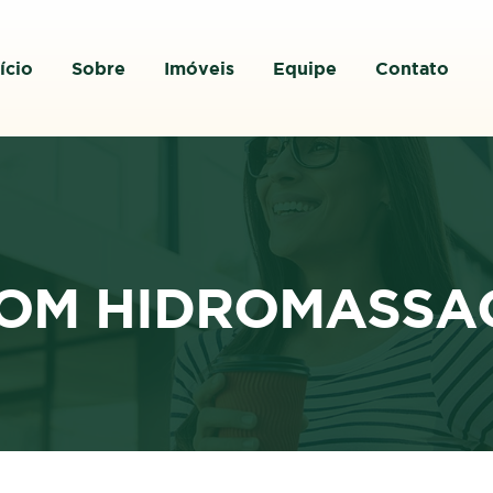
ício
Sobre
Imóveis
Equipe
Contato
COM HIDROMASSA