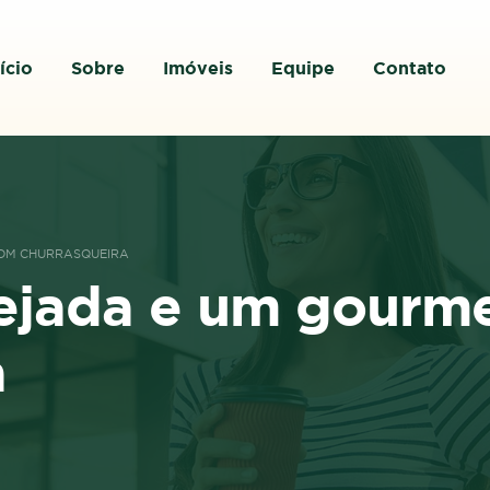
ício
Sobre
Imóveis
Equipe
Contato
OM CHURRASQUEIRA
ejada e um gourm
a