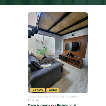
VENDA
CASA
RONDONÓPOLIS / PARQUE SAGRADA
FAMÍLIA
Casa à venda no Residencial