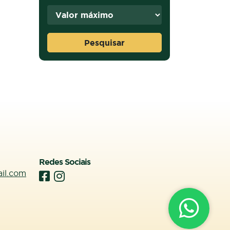
Pesquisar
Redes Sociais
ail.com
Contato Via