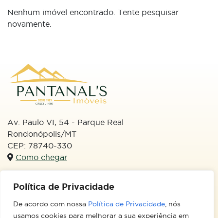
Nenhum imóvel encontrado. Tente pesquisar
novamente.
Av. Paulo VI, 54 - Parque Real
Rondonópolis/MT
CEP: 78740-330
Como chegar
WhatsApp
Política de Privacidade
(66) 99613-3133
De acordo com nossa
Política de Privacidade
, nós
Email
usamos cookies para melhorar a sua experiência em