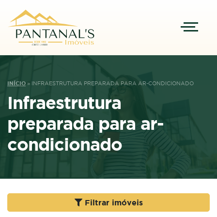
INÍCIO
»
INFRAESTRUTURA PREPARADA PARA AR-CONDICIONADO
Infraestrutura
preparada para ar-
condicionado
Filtrar imóveis