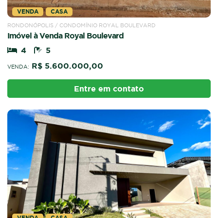
VENDA
CASA
RONDONÓPOLIS / CONDOMÍNIO ROYAL BOULEVARD
Imóvel à Venda Royal Boulevard
4
5
R$ 5.600.000,00
VENDA:
Entre em contato
VENDA
CASA