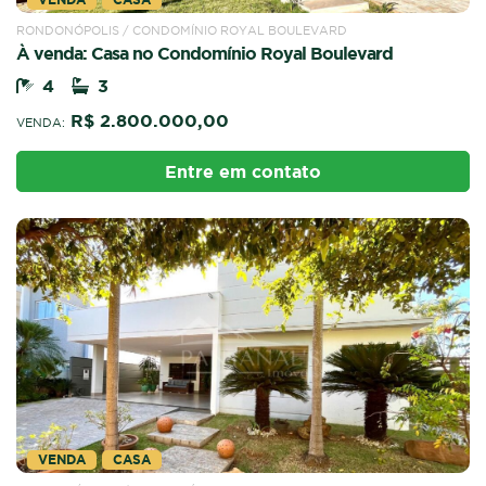
RONDONÓPOLIS / CONDOMÍNIO ROYAL BOULEVARD
À venda: Casa no Condomínio Royal Boulevard
4
3
R$ 2.800.000,00
VENDA:
Entre em contato
VENDA
CASA