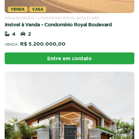
VENDA
CASA
RONDONÓPOLIS / CONDOMÍNIO ROYAL BOULEVARD
Imóvel à Venda – Condomínio Royal Boulevard
4
2
R$ 5.200.000,00
VENDA:
Entre em contato