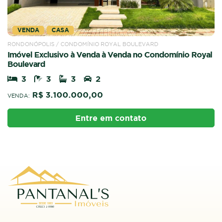
VENDA
CASA
RONDONÓPOLIS / CONDOMÍNIO ROYAL BOULEVARD
Imóvel Exclusivo à Venda à Venda no Condomínio Royal
Boulevard
3
3
3
2
R$ 3.100.000,00
VENDA:
Entre em contato