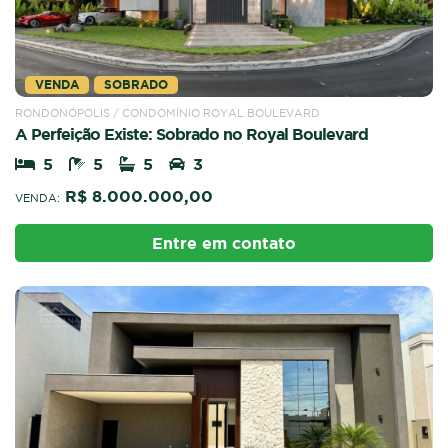
VENDA
SOBRADO
RONDONÓPOLIS / CONDOMÍNIO ROYAL BOULEVARD
A Perfeição Existe: Sobrado no Royal Boulevard
5
5
5
3
R$ 8.000.000,00
VENDA:
Entre em contato