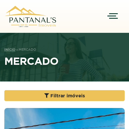
INÍCIO
»
MERCADO
MERCADO
Filtrar imóveis