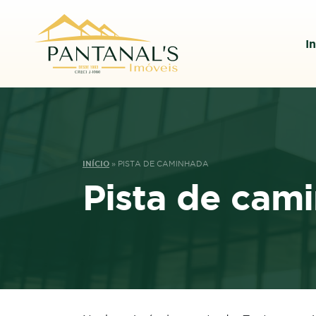
In
INÍCIO
»
PISTA DE CAMINHADA
Pista de cam