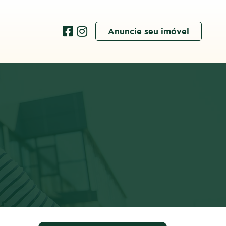
Anuncie seu imóvel