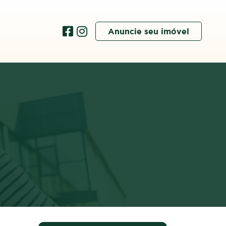
Anuncie seu imóvel