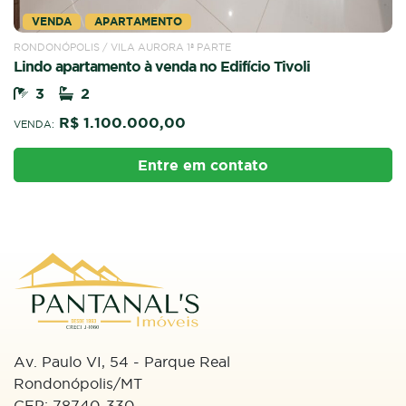
VENDA
APARTAMENTO
RONDONÓPOLIS / VILA AURORA 1ª PARTE
Lindo apartamento à venda no Edifício Tivoli
3
2
R$ 1.100.000,00
VENDA:
Entre em contato
Av. Paulo VI, 54 - Parque Real
Rondonópolis/MT
CEP: 78740-330