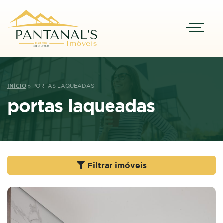
INÍCIO
»
PORTAS LAQUEADAS
portas laqueadas
Filtrar imóveis