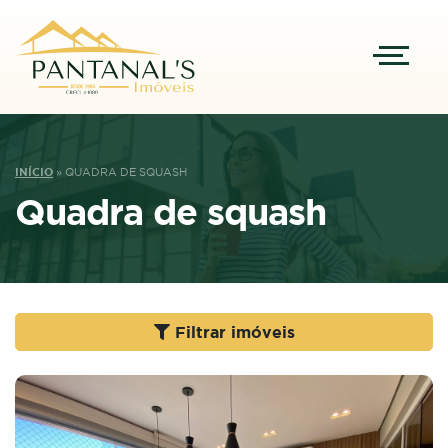
INÍCIO
»
QUADRA DE SQUASH
Quadra de squash
Filtrar imóveis