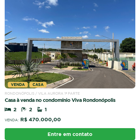
VENDA
CASA
RONDONÓPOLIS / VILA AURORA 1ª PARTE
Casa à venda no condomínio Viva Rondonópolis
2
2
1
R$ 470.000,00
VENDA:
Entre em contato