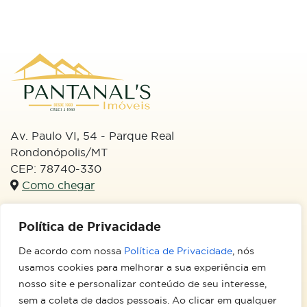
Av. Paulo VI, 54 - Parque Real
Rondonópolis/MT
CEP: 78740-330
Como chegar
WhatsApp
Política de Privacidade
(66) 99613-3133
De acordo com nossa
Política de Privacidade
, nós
Email
usamos cookies para melhorar a sua experiência em
imobiliariapantanal@hotmail.com
nosso site e personalizar conteúdo de seu interesse,
sem a coleta de dados pessoais. Ao clicar em qualquer