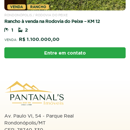
VENDA
RANCHO
RONDONÓPOLIS / RODOVIA DO PEIXE
Rancho à venda na Rodovia do Peixe – KM 12
1
2
R$ 1.100.000,00
VENDA:
Entre em contato
Av. Paulo VI, 54 - Parque Real
Rondonópolis/MT
CEP: 78740-330