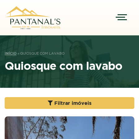
INÍCIO
»
QUIOSQUE COM LAVABO
Quiosque com lavabo
Filtrar imóveis