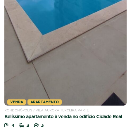
VENDA
APARTAMENTO
RONDONÓPOLIS / VILA AURORA TERCEIRA PARTE
Belíssimo apartamento à venda no edifício Cidade Real
4
3
3