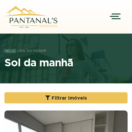
INÍCIO
»
SOL DA MANHÃ
Sol da manhã
Filtrar imóveis