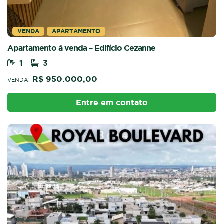
VENDA
APARTAMENTO
Apartamento á venda – Edifício Cezanne
1
3
R$ 950.000,00
VENDA:
Entre em contato