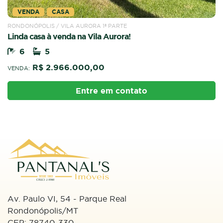
VENDA
CASA
RONDONÓPOLIS / VILA AURORA 1ª PARTE
Linda casa à venda na Vila Aurora!
6
5
R$ 2.966.000,00
VENDA:
Entre em contato
Av. Paulo VI, 54 - Parque Real
Rondonópolis/MT
CEP: 78740-330