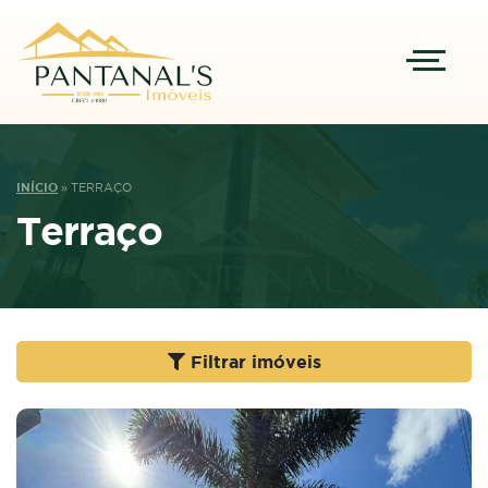
INÍCIO
»
TERRAÇO
Terraço
Filtrar imóveis