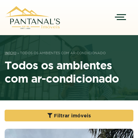
INÍCIO
»
TODOS OS AMBIENTES COM AR-CONDICIONADO
Todos os ambientes
com ar-condicionado
Filtrar imóveis