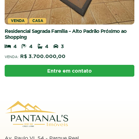
VENDA
CASA
Residencial Sagrada Família – Alto Padrão Próximo ao
Shopping
4
4
4
3
R$ 3.700.000,00
VENDA:
Entre em contato
Av. Paulo VI, 54 - Parque Real