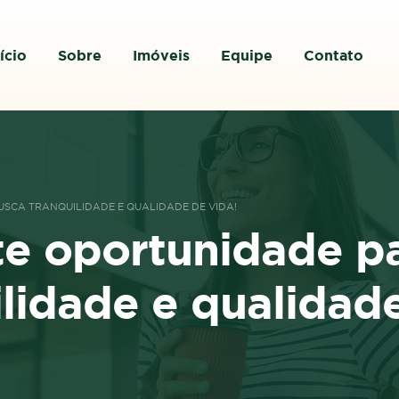
ício
Sobre
Imóveis
Equipe
Contato
SCA TRANQUILIDADE E QUALIDADE DE VIDA!
te oportunidade p
lidade e qualidade