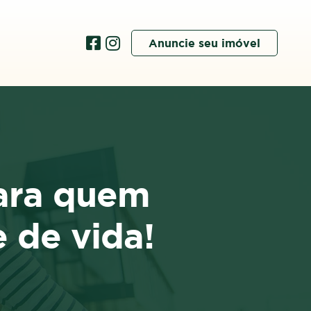
Anuncie seu imóvel
ara quem
 de vida!