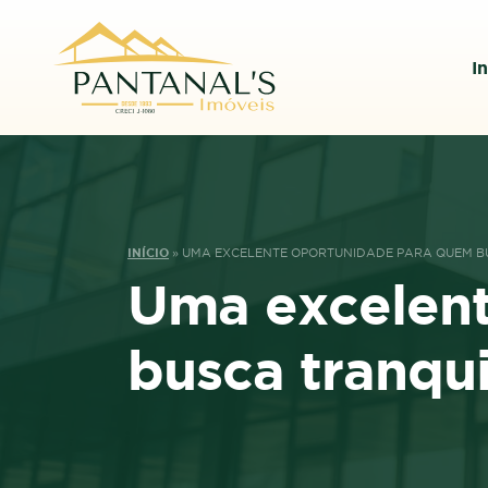
In
INÍCIO
»
UMA EXCELENTE OPORTUNIDADE PARA QUEM BU
Uma excelen
busca tranqui