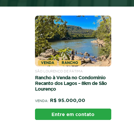
VENDA
RANCHO
SÃO LOURENÇO DE FÁTIMA
Rancho à Venda no Condomínio
Recanto dos Lagos – 8km de São
Lourenço
R$ 95.000,00
VENDA:
Entre em contato