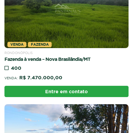
VENDA
FAZENDA
RONDONÓPOLIS
Fazenda à venda – Nova Brasilândia/MT
400
R$ 7.470.000,00
VENDA:
Entre em contato