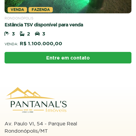
VENDA
FAZENDA
RONDONÓPOLIS
Estância TSV disponível para venda
3
2
3
R$ 1.100.000,00
VENDA:
Entre em contato
Av. Paulo VI, 54 - Parque Real
Rondonópolis/MT