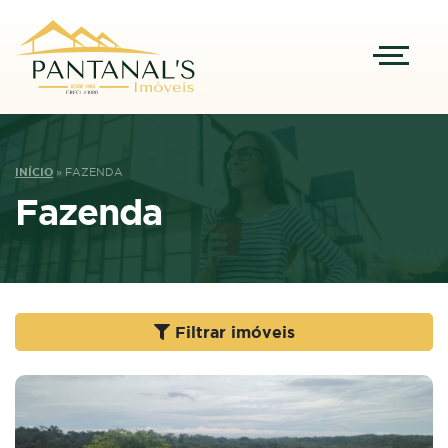
INÍCIO
»
FAZENDA
Fazenda
Filtrar imóveis