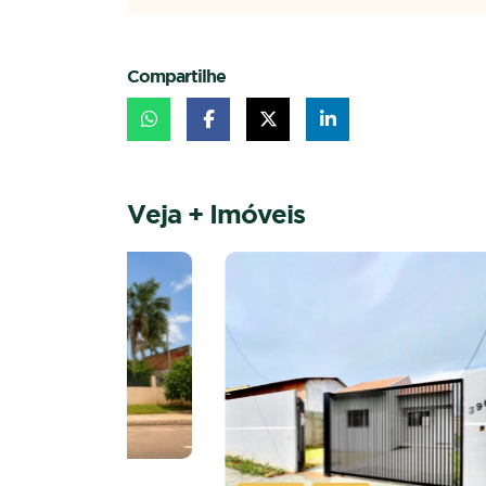
Compartilhe
Veja + Imóveis
VE
RONDON