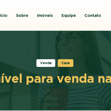
ício
Sobre
Imóveis
Equipe
Contato
Venda
Casa
ível para venda na