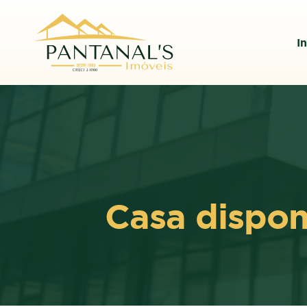
In
Casa dispon