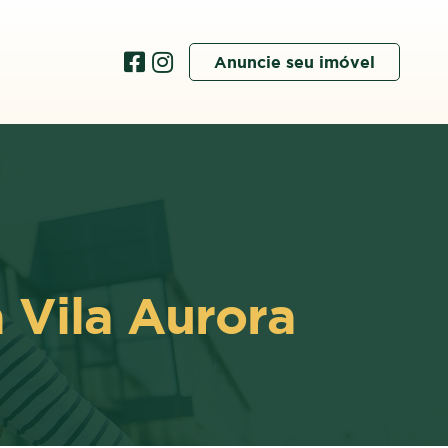
Anuncie seu imóvel
 Vila Aurora