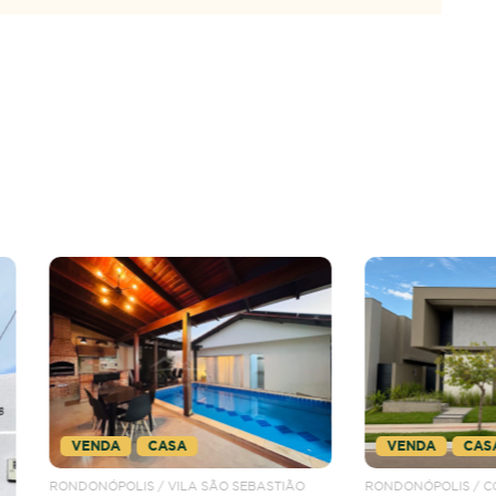
NDA
CASA
VENDA
CASA
ÓPOLIS / VILA SÃO SEBASTIÃO
RONDONÓPOLIS / CONDOMÍNIO VIL