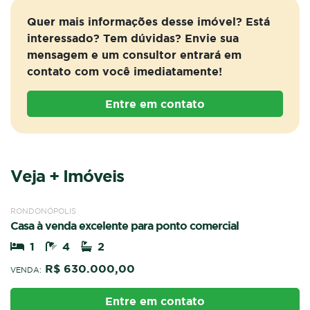
Quer mais informações desse imóvel? Está
interessado? Tem dúvidas? Envie sua
mensagem e um consultor entrará em
contato com você imediatamente!
Entre em contato
Veja + Imóveis
VENDA
CASA
RONDONÓPOLIS
Casa à venda excelente para ponto comercial
1
4
2
R$ 630.000,00
VENDA:
Entre em contato