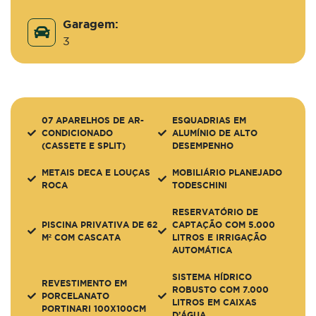
Garagem:
3
07 APARELHOS DE AR-
ESQUADRIAS EM
CONDICIONADO
ALUMÍNIO DE ALTO
(CASSETE E SPLIT)
DESEMPENHO
METAIS DECA E LOUÇAS
MOBILIÁRIO PLANEJADO
ROCA
TODESCHINI
RESERVATÓRIO DE
PISCINA PRIVATIVA DE 62
CAPTAÇÃO COM 5.000
M² COM CASCATA
LITROS E IRRIGAÇÃO
AUTOMÁTICA
SISTEMA HÍDRICO
REVESTIMENTO EM
ROBUSTO COM 7.000
PORCELANATO
LITROS EM CAIXAS
PORTINARI 100X100CM
D’ÁGUA