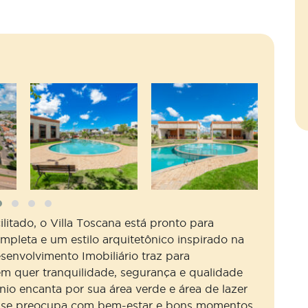
litado, o Villa Toscana está pronto para
ompleta e um estilo arquitetônico inspirado na
esenvolvimento Imobiliário traz para
 quer tranquilidade, segurança e qualidade
nio encanta por sua área verde e área de lazer
m se preocupa com bem-estar e bons momentos