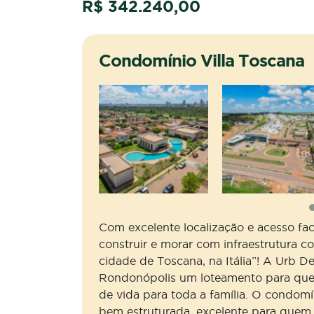
R$ 342.240,00
Condomínio Villa Toscana
Com excelente localização e acesso faci
construir e morar com infraestrutura c
cidade de Toscana, na Itália”! A Urb D
Rondonópolis um loteamento para quem
de vida para toda a família. O condomí
bem estruturada, excelente para que