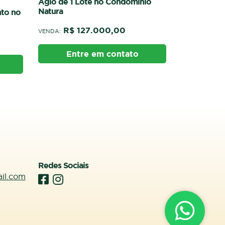
io
Redes Sociais
ail.com
Contato Via