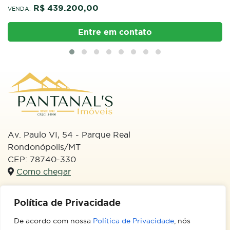
Av. Paulo VI, 54 - Parque Real
Rondonópolis/MT
CEP: 78740-330
Como chegar
WhatsApp
(66) 99613-3133
Email
Política de Privacidade
imobiliariapantanal@hotmail.com
De acordo com nossa
Política de Privacidade
, nós