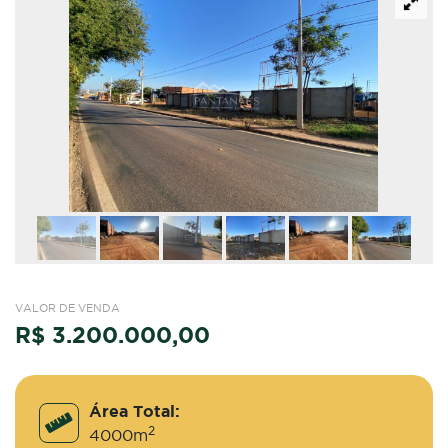
VALOR DE VENDA
R$ 3.200.000,00
Área Total:
2
4000m