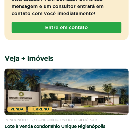
mensagem e um consultor entrará em
contato com você imediatamente!
Entre em contato
Veja + Imóveis
VENDA
TERRENO
RONDONÓPOLIS / RESIDENCIAL CONJUNTO SÃO JOSÉ
Lote à venda Conjunto São José
R$ 135.000,00
VENDA:
Entre em contato