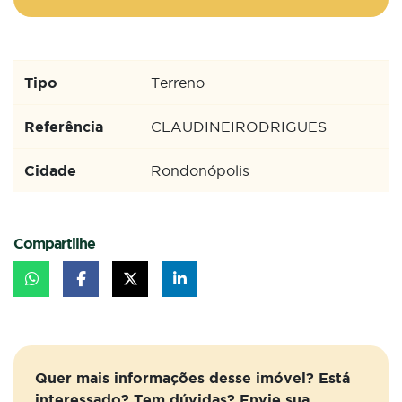
Tipo
Terreno
Referência
CLAUDINEIRODRIGUES
Cidade
Rondonópolis
Compartilhe
Quer mais informações desse imóvel? Está
interessado? Tem dúvidas? Envie sua