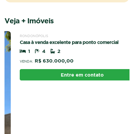
Veja + Imóveis
VENDA
CASA
RONDONÓPOLIS
Casa à venda excelente para ponto comercial
1
4
2
R$ 630.000,00
VENDA:
Entre em contato