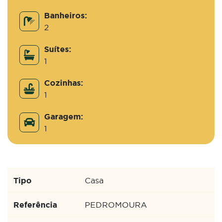
Banheiros:
2
Suítes:
1
Cozinhas:
1
Garagem:
1
Tipo
Casa
Referência
PEDROMOURA