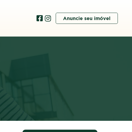
Anuncie seu imóvel