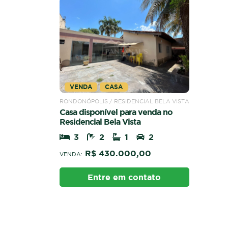
VENDA
CASA
RONDONÓPOLIS / RESIDENCIAL BELA VISTA
Casa disponível para venda no
Residencial Bela Vista
3
2
1
2
R$ 430.000,00
VENDA:
Entre em contato