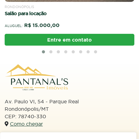
ALUGUEL
SALÃO COMERCIAL
RONDONÓPOLIS / CENTRO
Ponto comercial para locação no Centro
R$ 20.000,00
ALUGUEL:
Entre em contato
Av. Paulo VI, 54 - Parque Real
Rondonópolis/MT
CEP: 78740-330
Como chegar