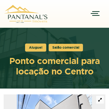
Aluguel
Salão comercial
Ponto comercial para
locação no Centro