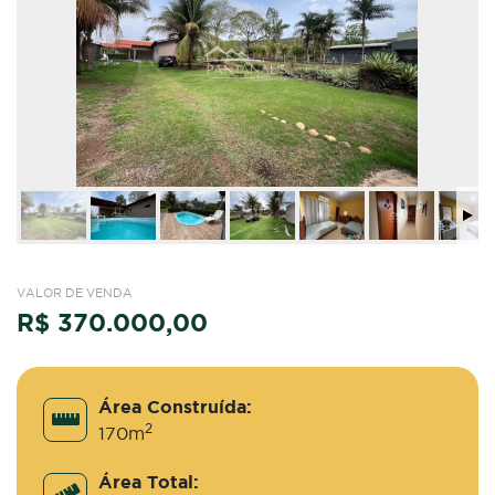
VALOR DE VENDA
R$ 370.000,00
Área Construída:
2
170m
Área Total: