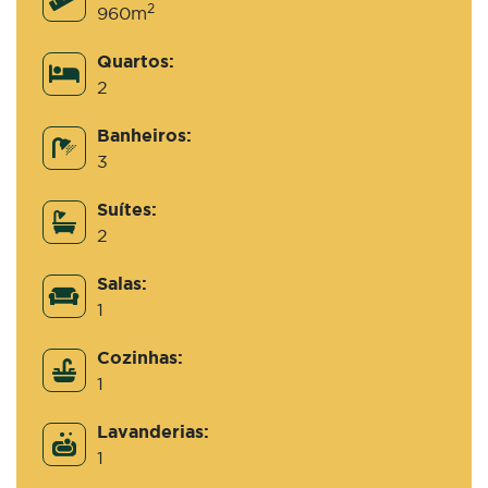
2
960m
Quartos:
2
Banheiros:
3
Suítes:
2
Salas:
1
Cozinhas:
1
Lavanderias:
1