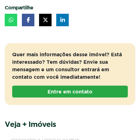
Compartilhe
Quer mais informações desse imóvel? Está
interessado? Tem dúvidas? Envie sua
mensagem e um consultor entrará em
contato com você imediatamente!
Entre em contato
Veja + Imóveis
VENDA
RANCHO
RONDONÓPOLIS / RODOVIA DO PEIXE